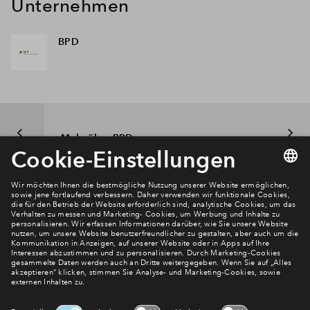
Unternehmen
BPD
Mehr über BPD
Newsletter Anmeldung
Verpassen Sie zu diesem Wohnprojekt keine Neuigkeiten
mehr! Wir halten Sie auf dem Laufenden – mit unserem
regelmäßig erscheinenden Newsletter informieren wir Sie
über den Stand dieses und weiterer Neubauprojekte.
E-Mail-Adresse